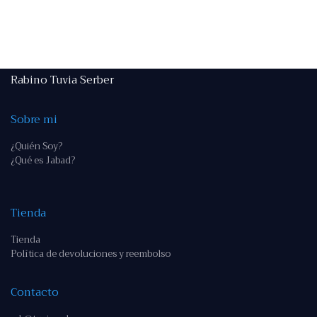
Rabino Tuvia Serber
Sobre mi
¿Quién Soy?
¿Qué es Jabad?
Tienda
Tienda
Política de devoluciones y reembolso
Contacto