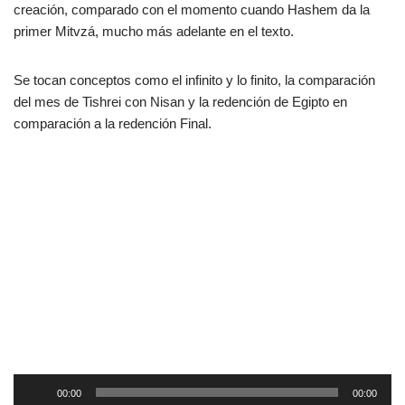
creación, comparado con el momento cuando Hashem da la
primer Mitvzá, mucho más adelante en el texto.
Se tocan conceptos como el infinito y lo finito, la comparación
del mes de Tishrei con Nisan y la redención de Egipto en
comparación a la redención Final.
R
00:00
00:00