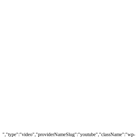
","type":"video","providerNameSlug":"youtube","className":"wp-