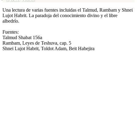
Una lectura de varias fuentes incluidas el Talmud, Rambam y Shnei
Lujot Habrit. La paradoja del conocimiento divino y el libre
albedrío.
Fuentes:
Talmud Shabat 156a
Rambam, Leyes de Teshuva, cap. 5
Shnei Lujot Habrit, Toldot Adam, Beit Habejira