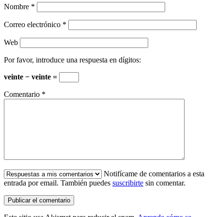
Nombre
*
Correo electrónico
*
Web
Por favor, introduce una respuesta en dígitos:
veinte − veinte =
Comentario
*
Notifícame de comentarios a esta
entrada por email. También puedes
suscribirte
sin comentar.