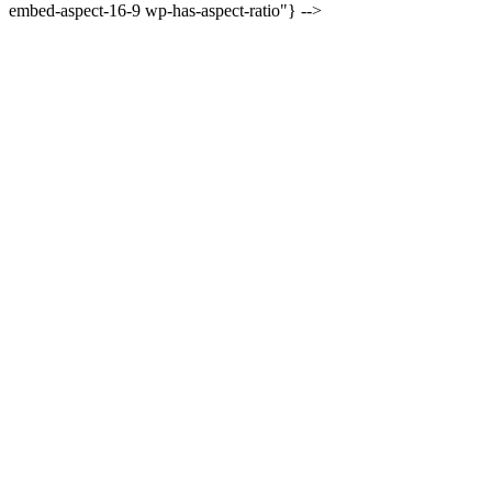
embed-aspect-16-9 wp-has-aspect-ratio"} -->