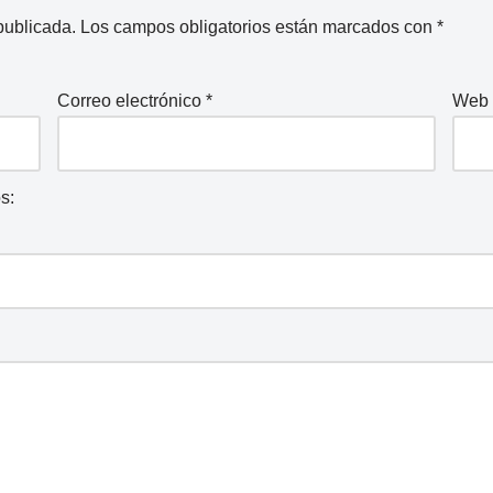
publicada.
Los campos obligatorios están marcados con
*
Correo electrónico
*
Web
s: