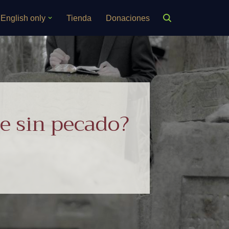
English only
Tienda
Donaciones
te sin pecado?