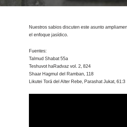
Nuestros sabios discuten este asunto ampliament
el enfoque jasídico.
Fuentes:
Talmud Shabat 55a
Teshuvot haRadvaz vol. 2, 824
Shaar Hagmul del Ramban, 118
Likutei Torá del Alter Rebe, Parashat Jukat, 61:3