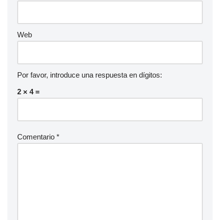
Web
Por favor, introduce una respuesta en dígitos:
2 × 4 =
Comentario
*