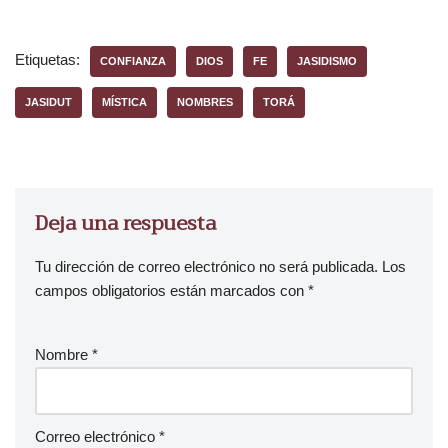
Etiquetas:
CONFIANZA
DIOS
FE
JASIDISMO
JASIDUT
MÍSTICA
NOMBRES
TORÁ
Deja una respuesta
Tu dirección de correo electrónico no será publicada.
Los
campos obligatorios están marcados con
*
Nombre
*
Correo electrónico
*