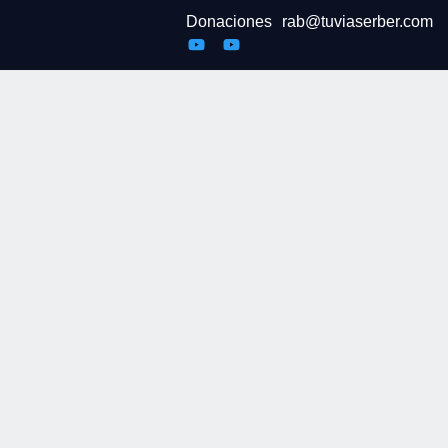
Donaciones
rab@tuviaserber.com