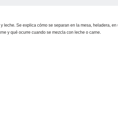
e y leche. Se explica cómo se separan en la mesa, heladera, en
arne y qué ocurre cuando se mezcla con leche o carne.