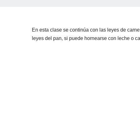
En esta clase se continúa con las leyes de carn
leyes del pan, si puede hornearse con leche o c