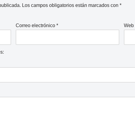
publicada.
Los campos obligatorios están marcados con
*
Correo electrónico
*
Web
s: