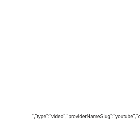
","type":"video","providerNameSlug":"youtube",