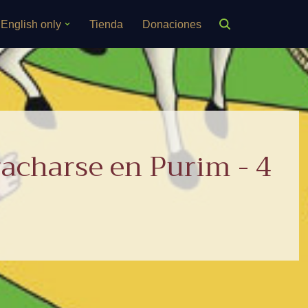
English only
Tienda
Donaciones
acharse en Purim - 4