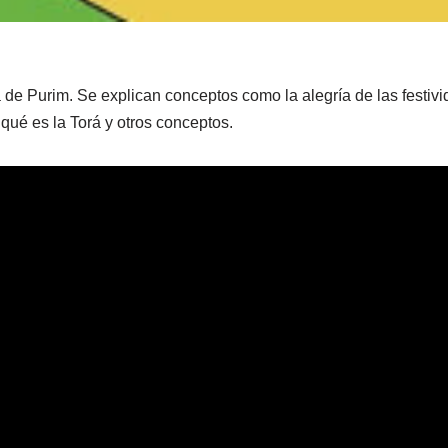
a de Purim. Se explican conceptos como la alegría de las festivi
qué es la Torá y otros conceptos.