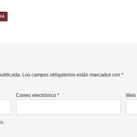
RÁ
publicada.
Los campos obligatorios están marcados con
*
Correo electrónico
*
Web
s: