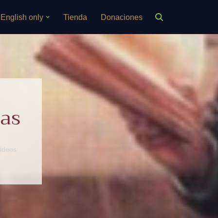
English only
Tienda
Donaciones
cas
ideos