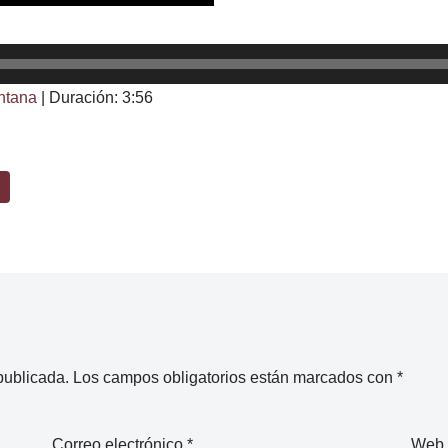
ntana
|
Duración: 3:56
publicada.
Los campos obligatorios están marcados con
*
Correo electrónico
*
Web