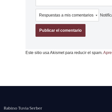
Notifí
Este sitio usa Akismet para reducir el spam.
Apre
Rabino Tuvia Serber