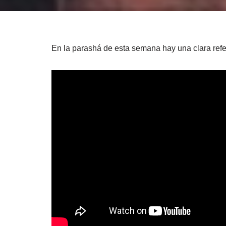
En la parashá de esta semana hay una clara refer