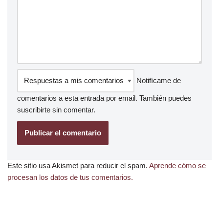
Notifícame de
comentarios a esta entrada por email. También puedes
suscribirte
sin comentar.
Este sitio usa Akismet para reducir el spam.
Aprende cómo se
procesan los datos de tus comentarios.