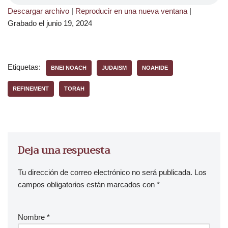
Descargar archivo
|
Reproducir en una nueva ventana
|
Grabado el junio 19, 2024
Etiquetas:
BNEI NOACH
JUDAISM
NOAHIDE
REFINEMENT
TORAH
Deja una respuesta
Tu dirección de correo electrónico no será publicada.
Los
campos obligatorios están marcados con
*
Nombre
*