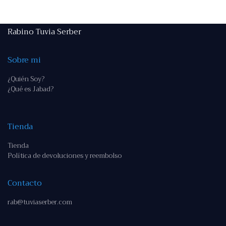
Rabino Tuvia Serber
Sobre mi
¿Quién Soy?
¿Qué es Jabad?
Tienda
Tienda
Política de devoluciones y reembolso
Contacto
rab@tuviaserber.com