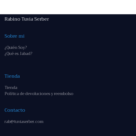
Rabino Tuvia Serber
Sobre mi
¿Quién Soy?
¿Qué es Jabad?
Tienda
Tienda
Política de devoluciones y reembolso
Contacto
rab@tuviaserber.com