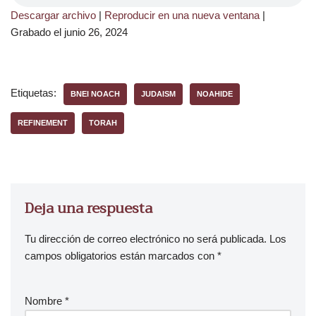
Descargar archivo
|
Reproducir en una nueva ventana
|
Grabado el junio 26, 2024
Etiquetas:
BNEI NOACH
JUDAISM
NOAHIDE
REFINEMENT
TORAH
Deja una respuesta
Tu dirección de correo electrónico no será publicada.
Los
campos obligatorios están marcados con
*
Nombre
*