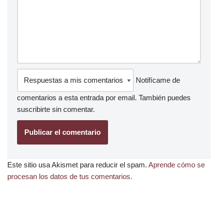
Notifícame de
comentarios a esta entrada por email. También puedes
suscribirte
sin comentar.
Este sitio usa Akismet para reducir el spam.
Aprende cómo se
procesan los datos de tus comentarios.