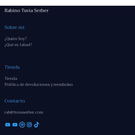
Rabino Tuvia Serber
Sobre mi
¿Quién Soy?
¿Qué es Jabad?
Tienda
Tienda
Política de devoluciones y reembolso
Contacto
rab@tuviaserber.com