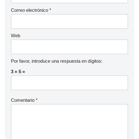
Correo electrónico
*
Web
Por favor, introduce una respuesta en dígitos:
3 × 5 =
Comentario
*