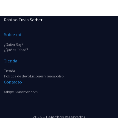
Rabino Tuvia Serber
Sobre mi
¿Quién Soy?
¿Qué es Jabad?
Tienda
Tienda
Política de devoluciones y reembolso
Contacto
rab@tuviaserber.com
2026 - Derechos reservados