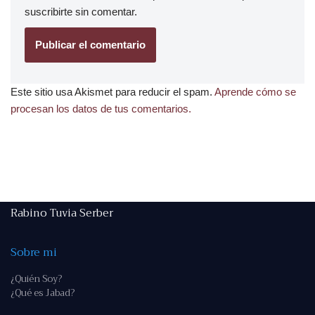
suscribirte
sin comentar.
Este sitio usa Akismet para reducir el spam.
Aprende cómo se
procesan los datos de tus comentarios.
Rabino Tuvia Serber
Sobre mi
¿Quién Soy?
¿Qué es Jabad?