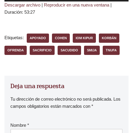
Descargar archivo
|
Reproducir en una nueva ventana
|
p
Duración: 53:27
r
o
d
u
Etiquetas:
APOYADO
COHEN
IOM KIPUR
KORBÁN
c
t
OFRENDA
SACRIFICIO
SACUDIDO
SMIJA
TNUFA
o
r
d
e
Deja una respuesta
a
u
Tu dirección de correo electrónico no será publicada.
Los
d
campos obligatorios están marcados con
*
i
o
Nombre
*