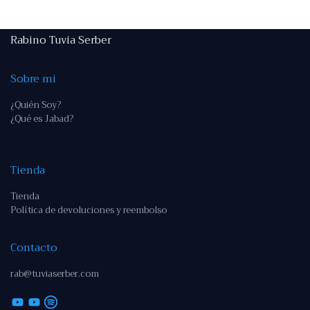
Rabino Tuvia Serber
Sobre mi
¿Quién Soy?
¿Qué es Jabad?
Tienda
Tienda
Política de devoluciones y reembolso
Contacto
rab@tuviaserber.com