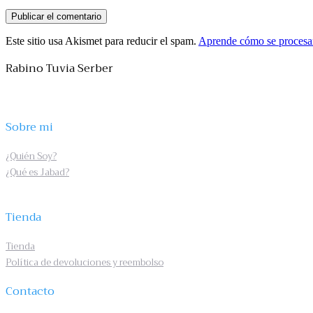
Este sitio usa Akismet para reducir el spam.
Aprende cómo se procesan
Rabino Tuvia Serber
Sobre mi
¿Quién Soy?
¿Qué es Jabad?
Tienda
Tienda
Política de devoluciones y reembolso
Contacto