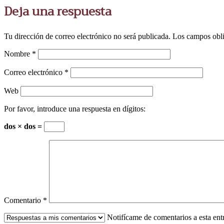
Deja una respuesta
Tu dirección de correo electrónico no será publicada.
Los campos obli
Nombre
*
Correo electrónico
*
Web
Por favor, introduce una respuesta en dígitos:
dos × dos =
Comentario
*
Notifícame de comentarios a esta en