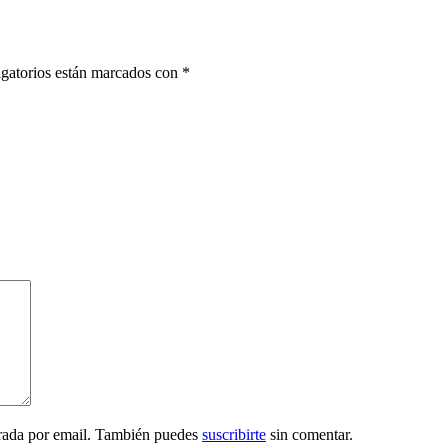
gatorios están marcados con
*
trada por email. También puedes
suscribirte
sin comentar.