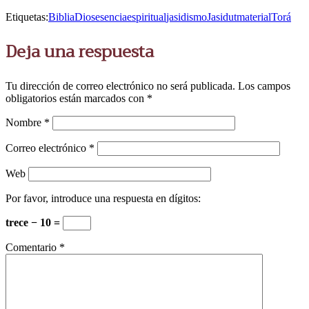
Etiquetas:
Biblia
Dios
esencia
espiritual
jasidismo
Jasidut
material
Torá
Deja una respuesta
Tu dirección de correo electrónico no será publicada.
Los campos
obligatorios están marcados con
*
Nombre
*
Correo electrónico
*
Web
Por favor, introduce una respuesta en dígitos:
trece − 10 =
Comentario
*