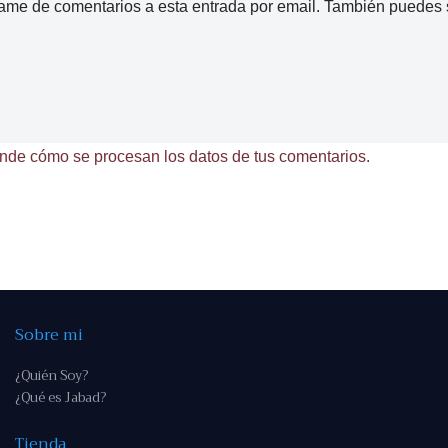
came de comentarios a esta entrada por email. También puedes
nde cómo se procesan los datos de tus comentarios.
Sobre mi
¿Quién Soy?
¿Qué es Jabad?
Tienda