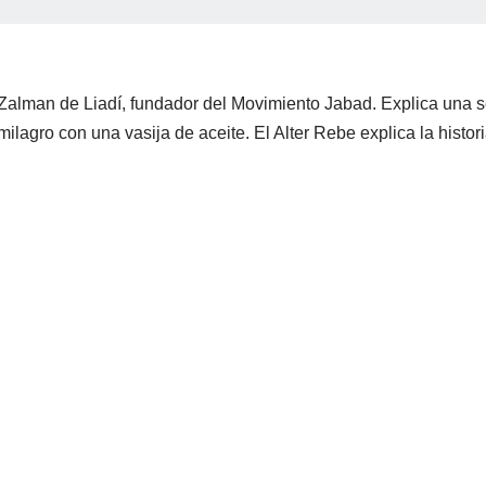
Zalman de Liadí, fundador del Movimiento Jabad. Explica una se
milagro con una vasija de aceite. El Alter Rebe explica la hist