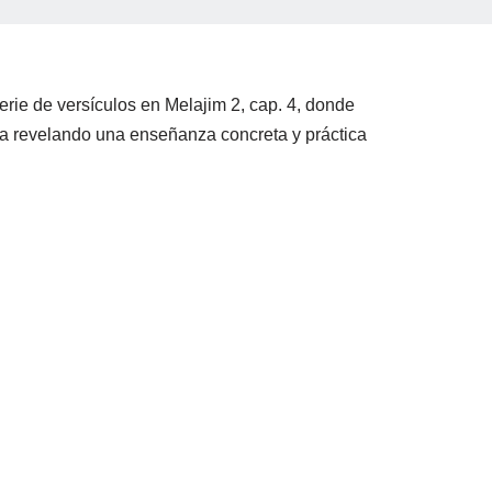
rie de versículos en Melajim 2, cap. 4, donde
oria revelando una enseñanza concreta y práctica