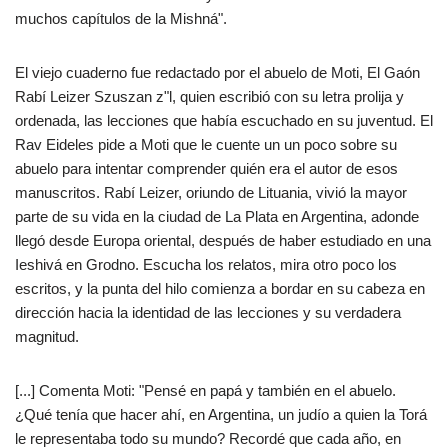
muchos capítulos de la Mishná".
El viejo cuaderno fue redactado por el abuelo de Moti, El Gaón
Rabí Leizer Szuszan z"l, quien escribió con su letra prolija y
ordenada, las lecciones que había escuchado en su juventud. El
Rav Eideles pide a Moti que le cuente un un poco sobre su
abuelo para intentar comprender quién era el autor de esos
manuscritos. Rabí Leizer, oriundo de Lituania, vivió la mayor
parte de su vida en la ciudad de La Plata en Argentina, adonde
llegó desde Europa oriental, después de haber estudiado en una
Ieshivá en Grodno. Escucha los relatos, mira otro poco los
escritos, y la punta del hilo comienza a bordar en su cabeza en
dirección hacia la identidad de las lecciones y su verdadera
magnitud.
[...] Comenta Moti: "Pensé en papá y también en el abuelo.
¿Qué tenía que hacer ahí, en Argentina, un judío a quien la Torá
le representaba todo su mundo? Recordé que cada año, en