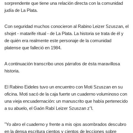
sorprendente que tiene una relación directa con la comunidad
judía de La Plata.
Con seguridad muchos conocieron al Rabino Leizer Szuszan, el
shojet - matarife ritual - de La Plata. La historia se trata de él y
de quién era realmente este personaje de la comunidad
platense que falleció en 1984.
A continuación transcribo unos párrafos de ésta maravillosa
historia.
El Rabino Eideles tuvo un encuentro con Moti Szuszan en su
oficina. Moti sacó de la caja fuerte un cuaderno voluminoso con
una vieja encuadernación: un manuscrito que había pertenecido
a su abuelo, el Gaón Rabí Leizer Szuszan z"l.
"Yo abro el cuaderno y frente a mis ojos asombrados descubro
en la densa escritura cientos y cientos de lecciones sobre