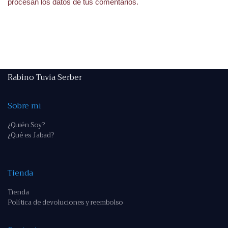
procesan los datos de tus comentarios.
Rabino Tuvia Serber
Sobre mi
¿Quién Soy?
¿Qué es Jabad?
Tienda
Tienda
Política de devoluciones y reembolso