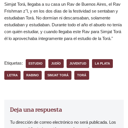
Simjat Torá, llegaba a su casa un Rav de Buenos Aires, el Rav
Frishman z"l, y en los dos días de la festividad se sentaban y
estudiaban Torá. No dormían ni descansaban, solamente
estudiaban y estudiaban. Durante todo el año el abuelo no tenía
con quién estudiar, y cuando llegaba este Rav para Simjat Torá
él lo aprovechaba íntegramente para el estudio de la Torá."
Etiquetas:
ESTUDIO
JUDÍO
JUVENTUD
LA PLATA
LETRA
RABINO
SIMJAT TORÁ
TORÁ
Deja una respuesta
Tu dirección de correo electrónico no será publicada.
Los