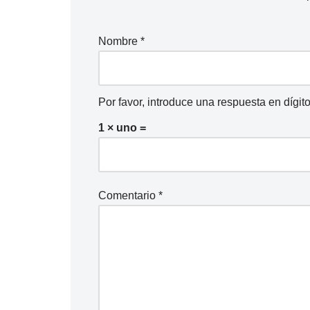
Nombre
*
Por favor, introduce una respuesta en dígito
1 × uno =
Comentario
*