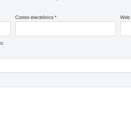
Correo electrónico
*
Web
s: