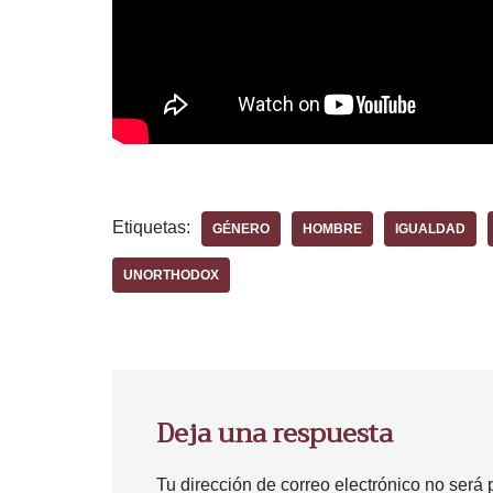
Etiquetas:
GÉNERO
HOMBRE
IGUALDAD
UNORTHODOX
Deja una respuesta
Tu dirección de correo electrónico no será 