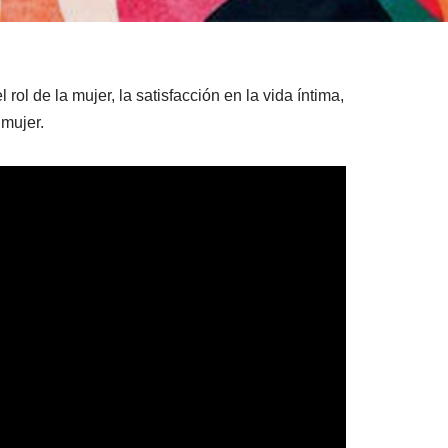
ol de la mujer, la satisfacción en la vida íntima,
 mujer.