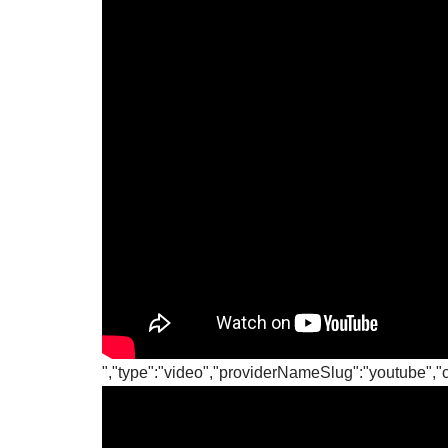
","type":"video","providerNameSlug":"youtube",