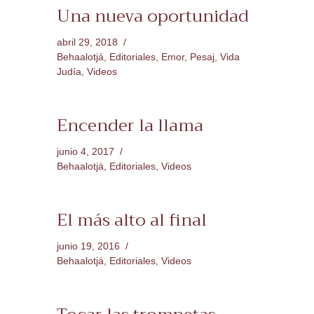
Una nueva oportunidad
abril 29, 2018
Behaalotjá
,
Editoriales
,
Emor
,
Pesaj
,
Vida
Judía
,
Videos
Encender la llama
junio 4, 2017
Behaalotjá
,
Editoriales
,
Videos
El más alto al final
junio 19, 2016
Behaalotjá
,
Editoriales
,
Videos