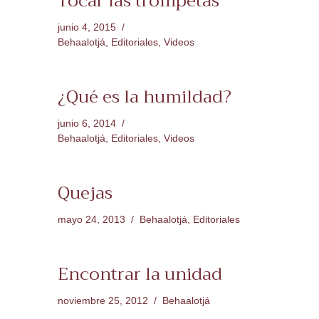
Tocar las trompetas
junio 4, 2015
Behaalotjá
,
Editoriales
,
Videos
¿Qué es la humildad?
junio 6, 2014
Behaalotjá
,
Editoriales
,
Videos
Quejas
mayo 24, 2013
Behaalotjá
,
Editoriales
Encontrar la unidad
noviembre 25, 2012
Behaalotjá