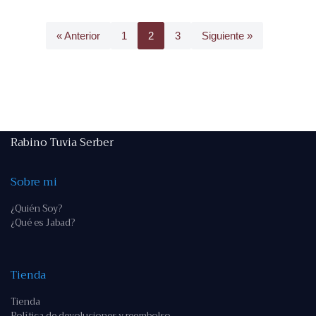
« Anterior
1
2
3
Siguiente »
Rabino Tuvia Serber
Sobre mi
¿Quién Soy?
¿Qué es Jabad?
Tienda
Tienda
Política de devoluciones y reembolso