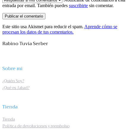
entrada por email. También puedes
suscribirte
sin comentar.
Este sitio usa Akismet para reducir el spam.
Aprende cómo se
procesan los datos de tus comentarios.
Rabino Tuvia Serber
Sobre mi
¿Quién Soy?
¿Qué es Jabad?
Tienda
Tienda
Política de devoluciones y reembolso