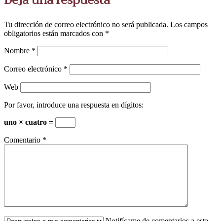
Tu dirección de correo electrónico no será publicada.
Los campos
obligatorios están marcados con
*
Nombre
*
Correo electrónico
*
Web
Por favor, introduce una respuesta en dígitos:
uno × cuatro =
Comentario
*
Notifícame de comentarios a esta