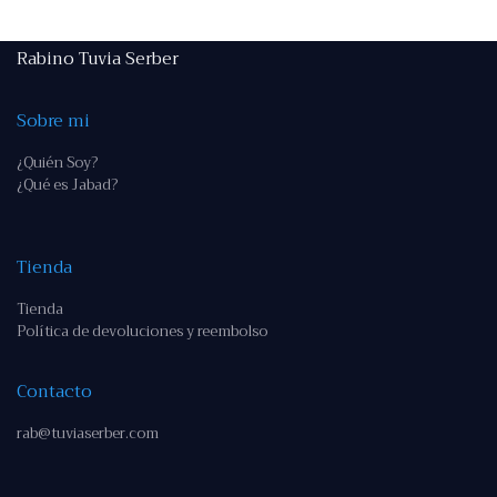
Rabino Tuvia Serber
Sobre mi
¿Quién Soy?
¿Qué es Jabad?
Tienda
Tienda
Política de devoluciones y reembolso
Contacto
rab@tuviaserber.com