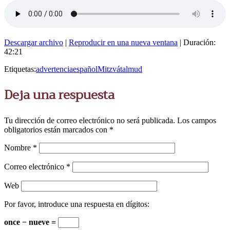
Descargar archivo
|
Reproducir en una nueva ventana
|
Duración:
42:21
Etiquetas:
advertencia
español
Mitzvá
talmud
Deja una respuesta
Tu dirección de correo electrónico no será publicada.
Los campos
obligatorios están marcados con
*
Nombre
*
Correo electrónico
*
Web
Por favor, introduce una respuesta en dígitos:
once − nueve =