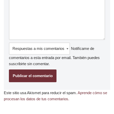
Notifícame de
comentarios a esta entrada por email. También puedes
suscribirte
sin comentar.
Este sitio usa Akismet para reducir el spam.
Aprende cómo se
procesan los datos de tus comentarios.