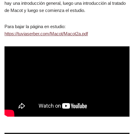
hay una introducción general, luego una introducción al tratado
de Macot y luego se comienza el estudio.
Para bajar la página en estudio:
https://tuviaserber.com/Macot/Macot2a.pdf