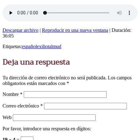
Descargar archivo
|
Reproducir en una nueva ventana
|
Duración:
36:05
Etiquetas:
español
exilio
talmud
Deja una respuesta
Tu dirección de correo electrónico no será publicada.
Los campos
obligatorios están marcados con
*
Nombre
*
Correo electrónico
*
Web
Por favor, introduce una respuesta en dígitos:
19 − 4 =