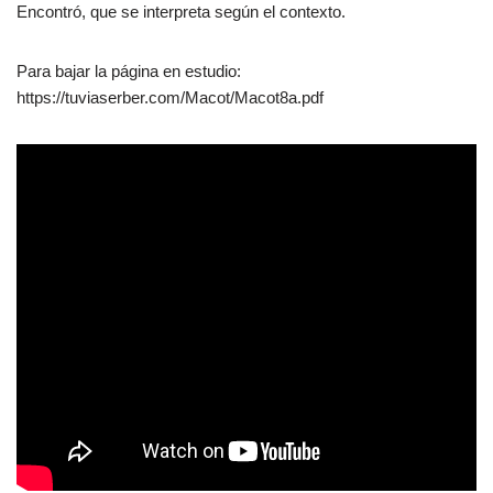
Encontró, que se interpreta según el contexto.
Para bajar la página en estudio:
https://tuviaserber.com/Macot/Macot8a.pdf