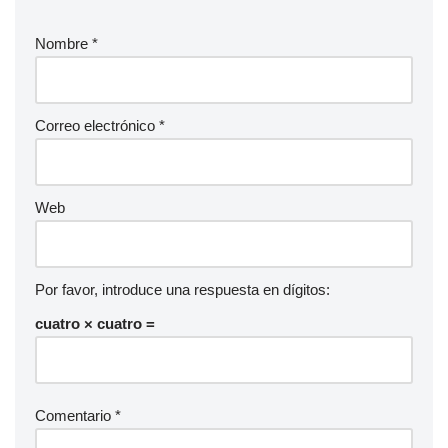
o
Nombre
*
Correo electrónico
*
Web
Por favor, introduce una respuesta en dígitos:
cuatro × cuatro =
Comentario
*