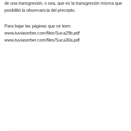
de una transgresión, o sea, que es la transgresión misma que
posibilitó la observancia del precepto.
Para bajar las páginas que se leen:
www.tuviaserber.com/files/Suca29b.pdf
www.tuviaserber.com/files/Suca30a.pdf