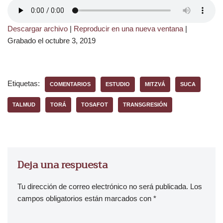
Descargar archivo
|
Reproducir en una nueva ventana
|
Grabado el octubre 3, 2019
Etiquetas:
COMENTARIOS
ESTUDIO
MITZVÁ
SUCA
TALMUD
TORÁ
TOSAFOT
TRANSGRESIÓN
Deja una respuesta
Tu dirección de correo electrónico no será publicada.
Los
campos obligatorios están marcados con
*