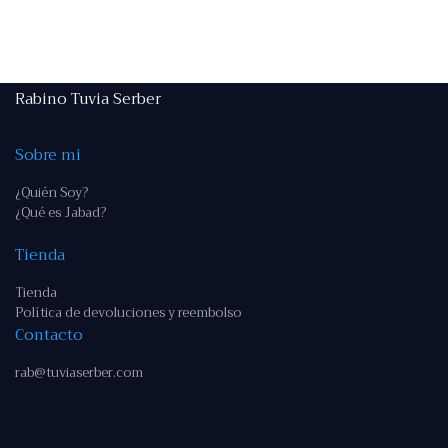
Rabino Tuvia Serber
Sobre mi
¿Quién Soy?
¿Qué es Jabad?
Tienda
Tienda
Política de devoluciones y reembolso
Contacto
rab@tuviaserber.com