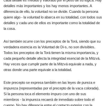
cada detalle es medido y valorado por el peso de su lógica. Hay
detalles más importantes y los hay menos importantes. A
diferencia de ello, la voluntad no se divide. Cuando la persona
quiere algo - la voluntad lo abarca en su totalidad, con todos sus
detalles y cada uno de ellos es importante como la totalidad de
la cosa.
Así también ocurre con los preceptos de la Torá, siendo que su
verdadera esencia es la Voluntad de Di-s, no son divisibles.
Todos los preceptos de la Torá tienen la misma importancia, y
cada pequeño detalle afecta la integridad esencial de la Mitzvá.
Hay veces que cumplir parte de la Mitzvá equivale a nada, y
otras donde una parte equivale a la totalidad.
Este precepto se expresa también en las leyes de pureza e
impureza (representadas por el precepto de la vaca colorada).
Si la persona toca el elemento impuro con uno de sus
miembros - la impureza recaerá de inmediato sobre todo el
cuerpo. No hay diferencia entre el contacto exterior con la