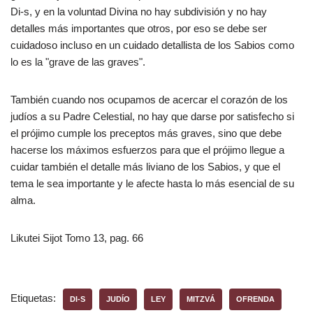
Di-s, y en la voluntad Divina no hay subdivisión y no hay
detalles más importantes que otros, por eso se debe ser
cuidadoso incluso en un cuidado detallista de los Sabios como
lo es la "grave de las graves".
También cuando nos ocupamos de acercar el corazón de los
judíos a su Padre Celestial, no hay que darse por satisfecho si
el prójimo cumple los preceptos más graves, sino que debe
hacerse los máximos esfuerzos para que el prójimo llegue a
cuidar también el detalle más liviano de los Sabios, y que el
tema le sea importante y le afecte hasta lo más esencial de su
alma.
Likutei Sijot Tomo 13, pag. 66
Etiquetas:
DI-S
JUDÍO
LEY
MITZVÁ
OFRENDA