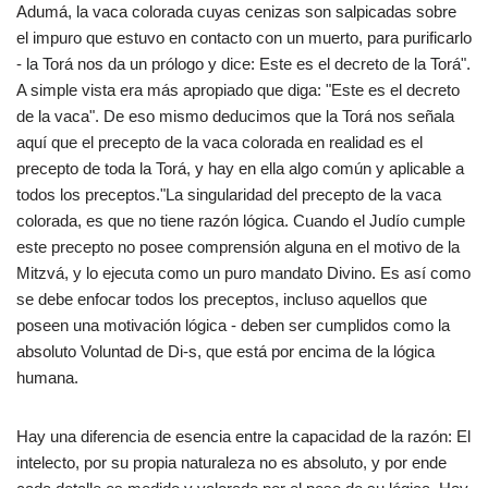
Adumá, la vaca colorada cuyas cenizas son salpicadas sobre
el impuro que estuvo en contacto con un muerto, para purificarlo
- la Torá nos da un prólogo y dice: Este es el decreto de la Torá".
A simple vista era más apropiado que diga: "Este es el decreto
de la vaca". De eso mismo deducimos que la Torá nos señala
aquí que el precepto de la vaca colorada en realidad es el
precepto de toda la Torá, y hay en ella algo común y aplicable a
todos los preceptos."La singularidad del precepto de la vaca
colorada, es que no tiene razón lógica. Cuando el Judío cumple
este precepto no posee comprensión alguna en el motivo de la
Mitzvá, y lo ejecuta como un puro mandato Divino. Es así como
se debe enfocar todos los preceptos, incluso aquellos que
poseen una motivación lógica - deben ser cumplidos como la
absoluto Voluntad de Di-s, que está por encima de la lógica
humana.
Hay una diferencia de esencia entre la capacidad de la razón: El
intelecto, por su propia naturaleza no es absoluto, y por ende