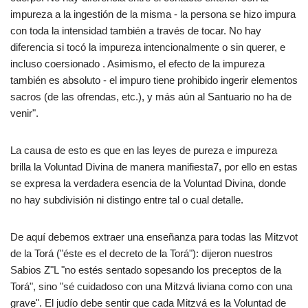
impureza a la ingestión de la misma - la persona se hizo impura
con toda la intensidad también a través de tocar. No hay
diferencia si tocó la impureza intencionalmente o sin querer, e
incluso coersionado . Asimismo, el efecto de la impureza
también es absoluto - el impuro tiene prohibido ingerir elementos
sacros (de las ofrendas, etc.), y más aún al Santuario no ha de
venir".
La causa de esto es que en las leyes de pureza e impureza
brilla la Voluntad Divina de manera manifiesta7, por ello en estas
se expresa la verdadera esencia de la Voluntad Divina, donde
no hay subdivisión ni distingo entre tal o cual detalle.
De aquí debemos extraer una enseñanza para todas las Mitzvot
de la Torá ("éste es el decreto de la Torá"): dijeron nuestros
Sabios Z"L "no estés sentado sopesando los preceptos de la
Torá", sino "sé cuidadoso con una Mitzvá liviana como con una
grave". El judío debe sentir que cada Mitzvá es la Voluntad de