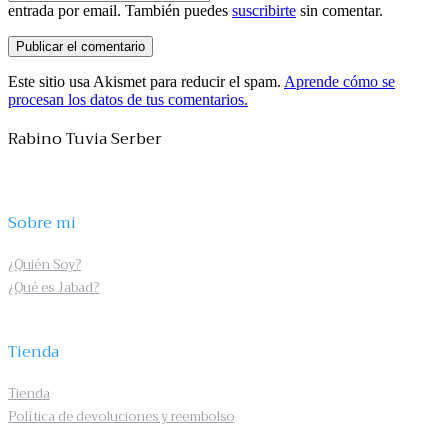
entrada por email. También puedes
suscribirte
sin comentar.
Este sitio usa Akismet para reducir el spam.
Aprende cómo se
procesan los datos de tus comentarios.
Rabino Tuvia Serber
Sobre mi
¿Quién Soy?
¿Qué es Jabad?
Tienda
Tienda
Política de devoluciones y reembolso