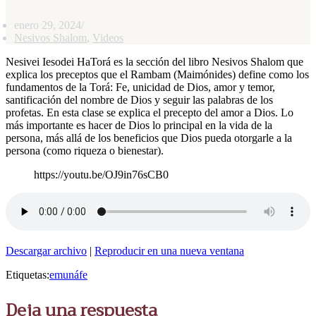
enero 29, 2024
Nesivos Shalom
,
Videos
Nesivei Iesodei HaTorá es la sección del libro Nesivos Shalom que
explica los preceptos que el Rambam (Maimónides) define como los
fundamentos de la Torá: Fe, unicidad de Dios, amor y temor,
santificación del nombre de Dios y seguir las palabras de los
profetas. En esta clase se explica el precepto del amor a Dios. Lo
más importante es hacer de Dios lo principal en la vida de la
persona, más allá de los beneficios que Dios pueda otorgarle a la
persona (como riqueza o bienestar).
https://youtu.be/OJ9in76sCB0
Descargar archivo
|
Reproducir en una nueva ventana
Etiquetas:
emuná
fe
Deja una respuesta