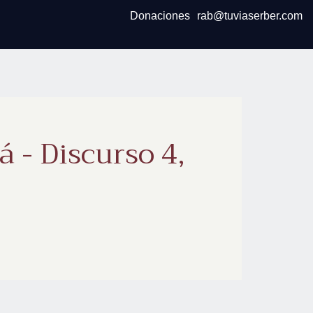
Donaciones
rab@tuviaserber.com
 - Discurso 4,