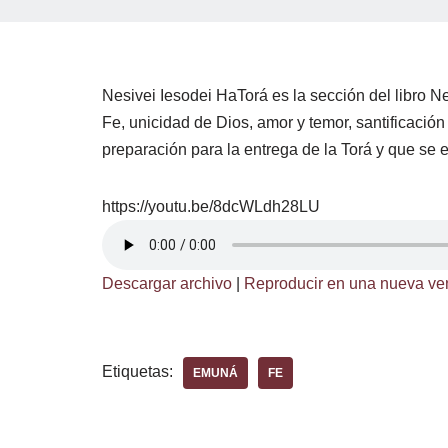
Nesivei Iesodei HaTorá es la sección del libro
Fe, unicidad de Dios, amor y temor, santificación
preparación para la entrega de la Torá y que se ex
https://youtu.be/8dcWLdh28LU
Descargar archivo
|
Reproducir en una nueva ve
Etiquetas:
EMUNÁ
FE