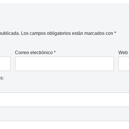
publicada.
Los campos obligatorios están marcados con
*
Correo electrónico
*
Web
s: