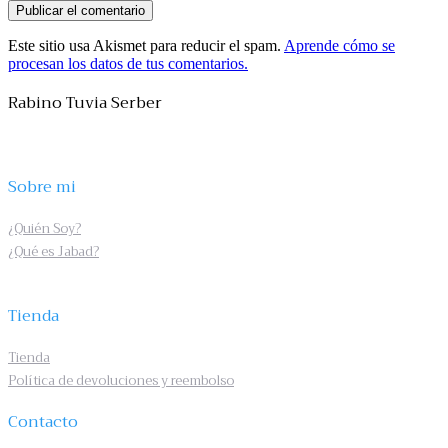
Este sitio usa Akismet para reducir el spam.
Aprende cómo se
procesan los datos de tus comentarios.
Rabino Tuvia Serber
Sobre mi
¿Quién Soy?
¿Qué es Jabad?
Tienda
Tienda
Política de devoluciones y reembolso
Contacto