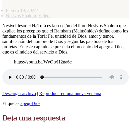
febrero 19, 2024
Nesivos Shalom
,
Videos
Nesivei Iesodei HaTorá es la sección del libro Nesivos Shalom que
explica los preceptos que el Rambam (Maimónides) define como los
fundamentos de la Torá: Fe, unicidad de Dios, amor y temor,
santificación del nombre de Dios y seguir las palabras de los
profetas. En este capítulo se presenta el precepto del apego a Dios,
que es el núcleo del servicio a Dios.
https://youtu.be/WyOtyH2na6c
Descargar archivo
|
Reproducir en una nueva ventana
Etiquetas:
apego
Dios
Deja una respuesta