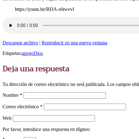
https://youtu.be/BDA-s6twevI
Descargar archivo
|
Reproducir en una nueva ventana
Etiquetas:
apego
Dios
Deja una respuesta
Tu dirección de correo electrónico no será publicada.
Los campos obli
Nombre
*
Correo electrónico
*
Web
Por favor, introduce una respuesta en dígitos: