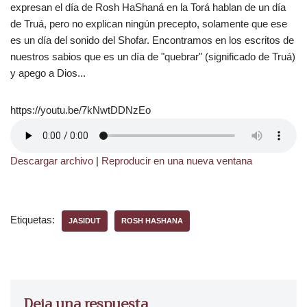
expresan el día de Rosh HaShaná en la Torá hablan de un día
de Truá, pero no explican ningún precepto, solamente que ese
es un día del sonido del Shofar. Encontramos en los escritos de
nuestros sabios que es un día de "quebrar" (significado de Truá)
y apego a Dios...
https://youtu.be/7kNwtDDNzEo
Descargar archivo
|
Reproducir en una nueva ventana
Etiquetas:
JASIDUT
ROSH HASHANA
Deja una respuesta