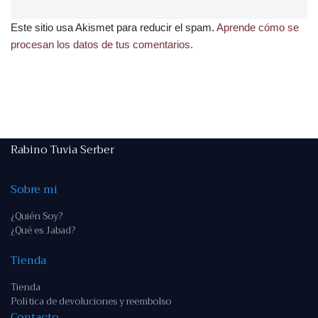
Este sitio usa Akismet para reducir el spam.
Aprende cómo se
procesan los datos de tus comentarios.
Rabino Tuvia Serber
Sobre mi
¿Quién Soy?
¿Qué es Jabad?
Tienda
Tienda
Política de devoluciones y reembolso
Contacto