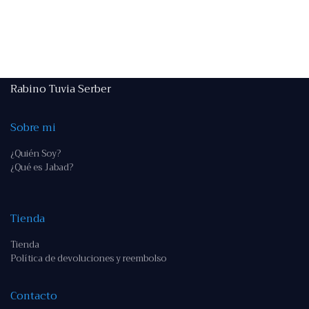
Rabino Tuvia Serber
Sobre mi
¿Quién Soy?
¿Qué es Jabad?
Tienda
Tienda
Política de devoluciones y reembolso
Contacto