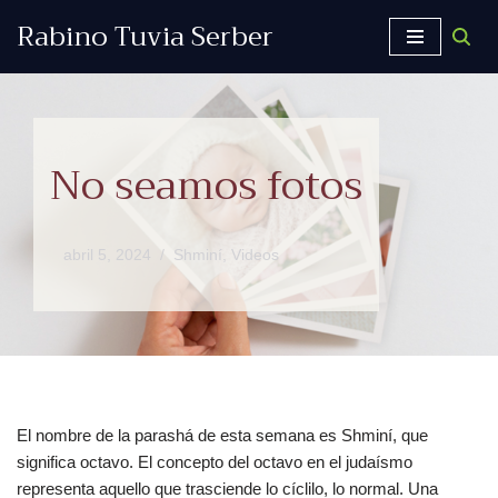
Rabino Tuvia Serber
Saltar
al
contenido
No seamos fotos
abril 5, 2024
Shminí
,
Videos
El nombre de la parashá de esta semana es Shminí, que
significa octavo. El concepto del octavo en el judaísmo
representa aquello que trasciende lo cíclilo, lo normal. Una