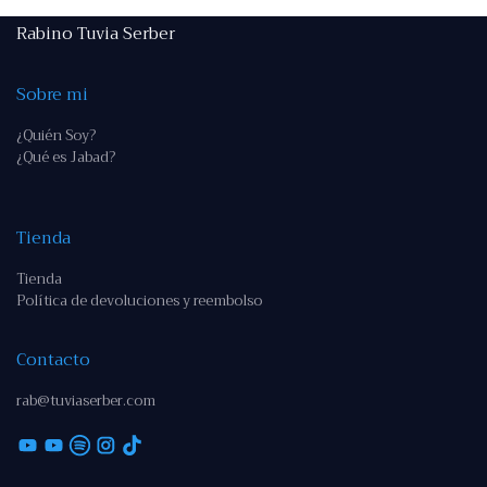
Rabino Tuvia Serber
Sobre mi
¿Quién Soy?
¿Qué es Jabad?
Tienda
Tienda
Política de devoluciones y reembolso
Contacto
rab@tuviaserber.com