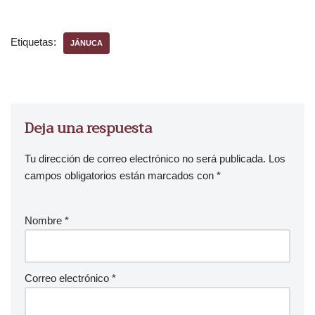
Etiquetas:
JÁNUCA
Deja una respuesta
Tu dirección de correo electrónico no será publicada.
Los
campos obligatorios están marcados con
*
Nombre
*
Correo electrónico
*