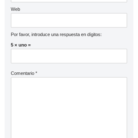
Web
Por favor, introduce una respuesta en dígitos:
5 × uno =
Comentario
*