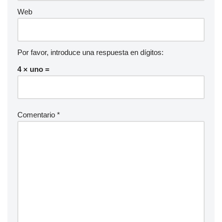
Web
Por favor, introduce una respuesta en dígitos:
4 × uno =
Comentario
*