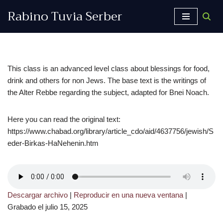
Rabino Tuvia Serber
Saltar
al
contenido
This class is an advanced level class about blessings for food,
drink and others for non Jews. The base text is the writings of
the Alter Rebbe regarding the subject, adapted for Bnei Noach.
Here you can read the original text:
https://www.chabad.org/library/article_cdo/aid/4637756/jewish/S
eder-Birkas-HaNehenin.htm
Descargar archivo
|
Reproducir en una nueva ventana
|
Grabado el julio 15, 2025