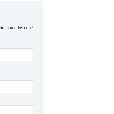
stán marcados con
*