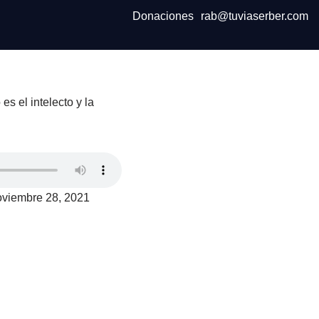
Donaciones
rab@tuviaserber.com
es el intelecto y la
oviembre 28, 2021