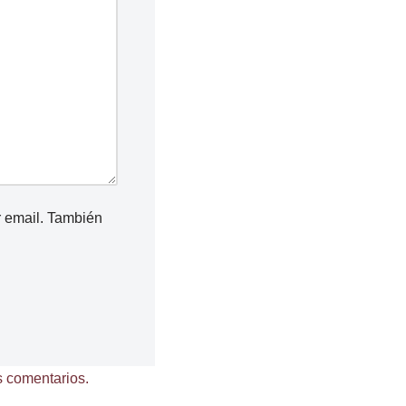
r email. También
 comentarios.