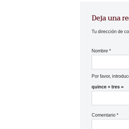
Deja una r
Tu dirección de co
Nombre
*
Por favor, introdu
quince + tres =
Comentario
*