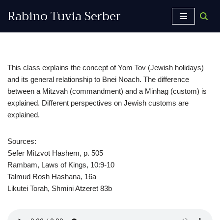
Rabino Tuvia Serber
Saltar
al
contenido
This class explains the concept of Yom Tov (Jewish holidays)
and its general relationship to Bnei Noach. The difference
between a Mitzvah (commandment) and a Minhag (custom) is
explained. Different perspectives on Jewish customs are
explained.
Sources:
Sefer Mitzvot Hashem, p. 505
Rambam, Laws of Kings, 10:9-10
Talmud Rosh Hashana, 16a
Likutei Torah, Shmini Atzeret 83b