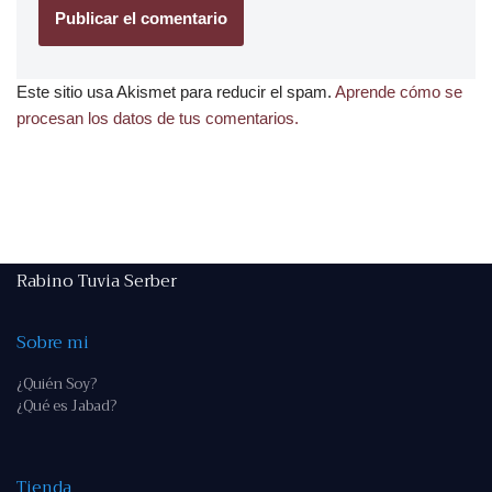
Este sitio usa Akismet para reducir el spam.
Aprende cómo se
procesan los datos de tus comentarios.
Rabino Tuvia Serber
Sobre mi
¿Quién Soy?
¿Qué es Jabad?
Tienda