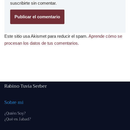
suscribirte
sin comentar.
Este sitio usa Akismet para reducir el spam.
Aprende cómo se
procesan los datos de tus comentarios.
Rabino Tuvia Serber
Sobre mi
¿Quién Soy?
¿Qué es Jabad?