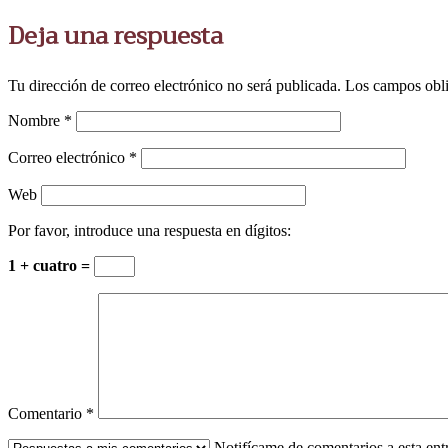
Deja una respuesta
Tu dirección de correo electrónico no será publicada.
Los campos obli
Nombre
*
Correo electrónico
*
Web
Por favor, introduce una respuesta en dígitos:
1 + cuatro =
Comentario
*
Notifícame de comentarios a esta en