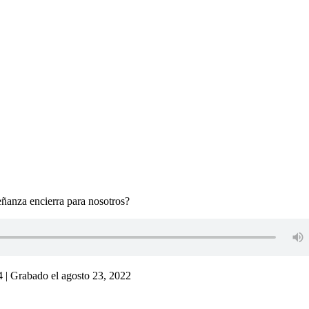
señanza encierra para nosotros?
4
|
Grabado el agosto 23, 2022