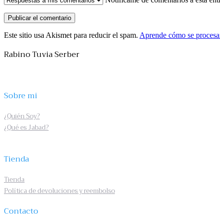
Este sitio usa Akismet para reducir el spam.
Aprende cómo se procesan
Rabino Tuvia Serber
Sobre mi
¿Quién Soy?
¿Qué es Jabad?
Tienda
Tienda
Política de devoluciones y reembolso
Contacto