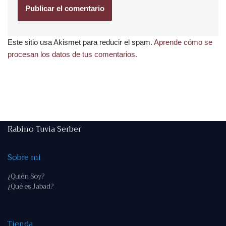
Este sitio usa Akismet para reducir el spam.
Aprende cómo se
procesan los datos de tus comentarios.
Rabino Tuvia Serber
Sobre mi
¿Quién Soy?
¿Qué es Jabad?
Tienda