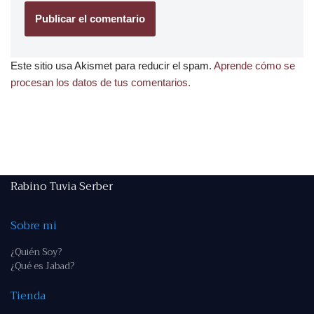
Este sitio usa Akismet para reducir el spam.
Aprende cómo se
procesan los datos de tus comentarios.
Rabino Tuvia Serber
Sobre mi
¿Quién Soy?
¿Qué es Jabad?
Tienda