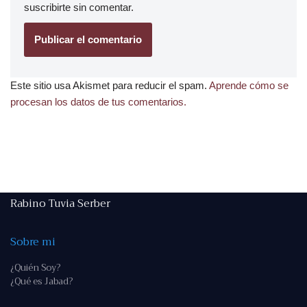
suscribirte
sin comentar.
Este sitio usa Akismet para reducir el spam.
Aprende cómo se
procesan los datos de tus comentarios.
Rabino Tuvia Serber
Sobre mi
¿Quién Soy?
¿Qué es Jabad?