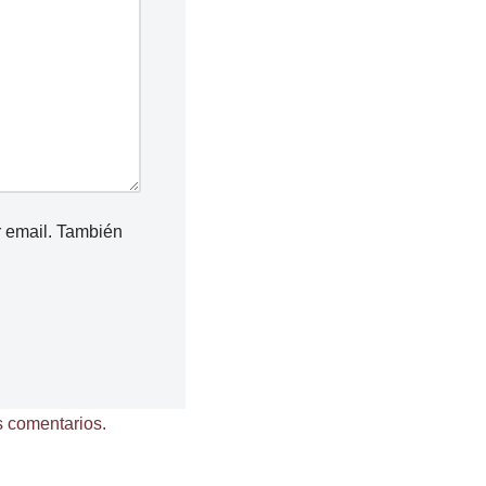
r email. También
 comentarios.