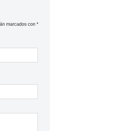
stán marcados con
*