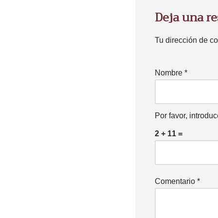
Deja una r
Tu dirección de co
Nombre
*
Por favor, introdu
2 + 11 =
Comentario
*