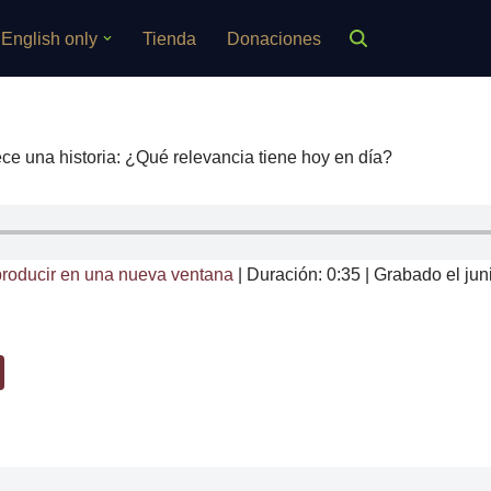
English only
Tienda
Donaciones
ce una historia: ¿Qué relevancia tiene hoy en día?
roducir en una nueva ventana
|
Duración: 0:35
|
Grabado el jun