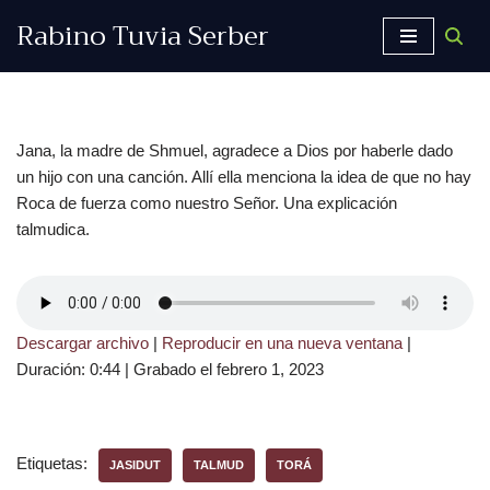
Rabino Tuvia Serber
Saltar
al
contenido
Jana, la madre de Shmuel, agradece a Dios por haberle dado
un hijo con una canción. Allí ella menciona la idea de que no hay
Roca de fuerza como nuestro Señor. Una explicación
talmudica.
Descargar archivo
|
Reproducir en una nueva ventana
|
Duración: 0:44
|
Grabado el febrero 1, 2023
Etiquetas:
JASIDUT
TALMUD
TORÁ