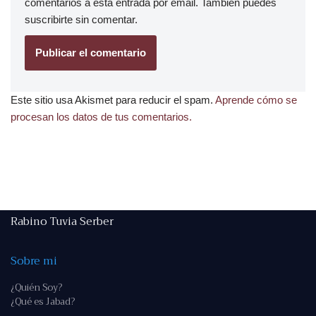
comentarios a esta entrada por email. También puedes
suscribirte
sin comentar.
Este sitio usa Akismet para reducir el spam.
Aprende cómo se
procesan los datos de tus comentarios.
Rabino Tuvia Serber
Sobre mi
¿Quién Soy?
¿Qué es Jabad?