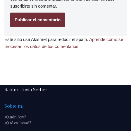
suscribirte
sin comentar.
Este sitio usa Akismet para reducir el spam.
Aprende cómo se
procesan los datos de tus comentarios.
Rabino Tuvia Serber
Sobre mi
¿Quién Soy?
¿Qué es Jabad?