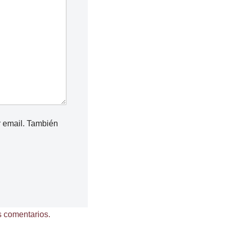
r email. También
 comentarios.