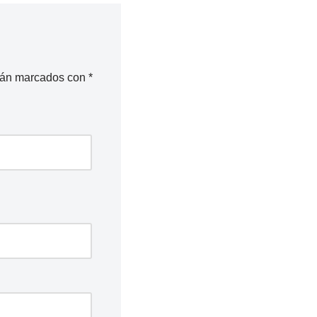
stán marcados con
*