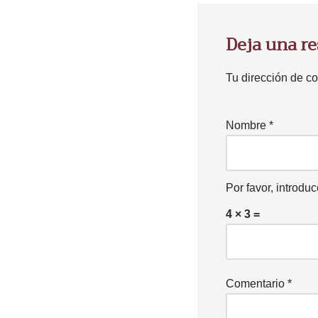
Deja una r
Tu dirección de co
Nombre
*
Por favor, introdu
4 × 3 =
Comentario
*