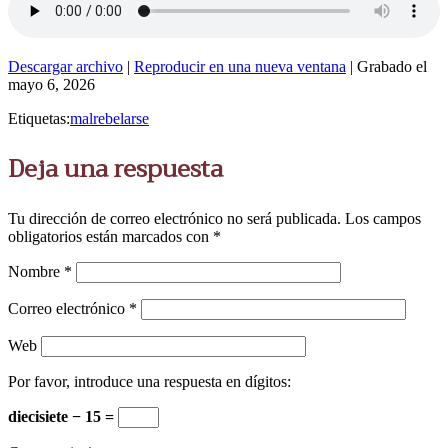
Descargar archivo
|
Reproducir en una nueva ventana
|
Grabado el
mayo 6, 2026
Etiquetas:
mal
rebelarse
Deja una respuesta
Tu dirección de correo electrónico no será publicada.
Los campos
obligatorios están marcados con
*
Nombre
*
Correo electrónico
*
Web
Por favor, introduce una respuesta en dígitos:
diecisiete − 15 =