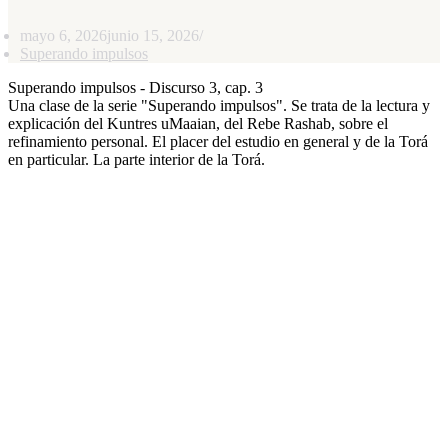
mayo 6, 2026
junio 15, 2026
Superando impulsos
Superando impulsos - Discurso 3, cap. 3
Una clase de la serie "Superando impulsos". Se trata de la lectura y
explicación del Kuntres uMaaian, del Rebe Rashab, sobre el
refinamiento personal. El placer del estudio en general y de la Torá
en particular. La parte interior de la Torá.